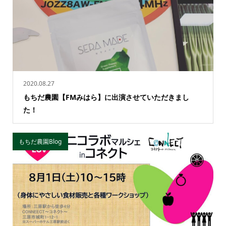
2020.08.27
もちだ農園【FMみはら】に出演させていただきまし
た！
もちだ農園Blog