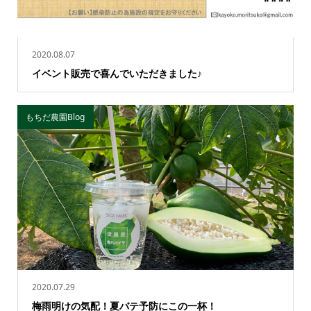
2020.08.07
イベント販売で喜んでいただきました♪
もちだ農園Blog
2020.07.29
梅雨明けの気配！夏バテ予防にこの一杯！