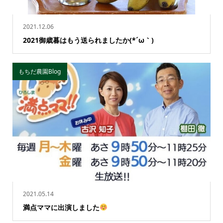
2021.12.06
2021御歳暮はもう送られましたか(*´ω｀)
もちだ農園Blog
2021.05.14
満点ママに出演しました