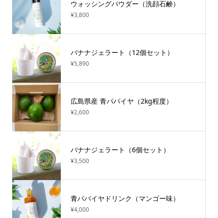
ウォッシングパウダー（洗顔石鹸）
¥3,800
バナナジェラート（12個セット）
¥5,890
広島県産 青パパイヤ（2kg程度）
¥2,600
バナナジェラート（6個セット）
¥3,500
青パパイヤドリンク（マンゴー味）
¥4,000