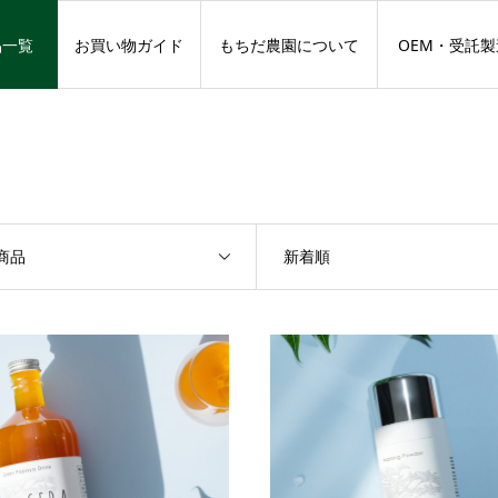
品一覧
お買い物ガイド
もちだ農園について
OEM・受託製
商品
新着順