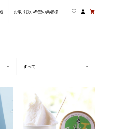
造
お取り扱い希望の業者様
すべて