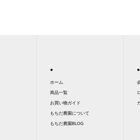
●
●
ホーム
商品一覧
お買い物ガイド
もちだ農園について
もちだ農園BLOG