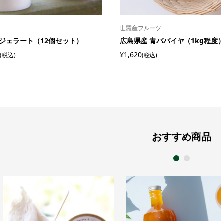
世羅産フルーツ
ジェラート（12個セット）
広島県産 青パパイヤ（1kg程度
¥1,620
(税込)
(税込)
おすすめ商品
1
2