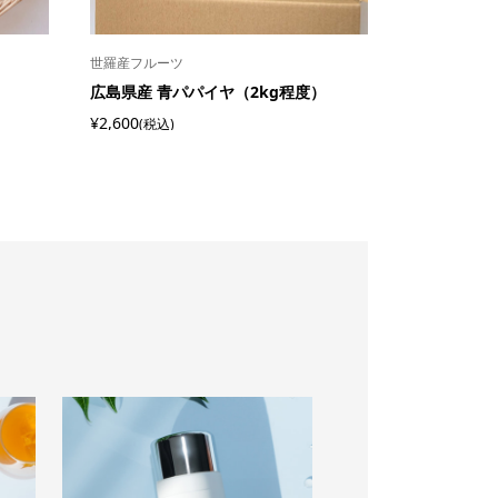
世羅産フルーツ
）
広島県産 青パパイヤ（2kg程度）
¥2,600
(税込)