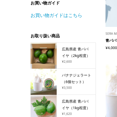
お買い物ガイド
お買い物ガイドはこちら
SERA 
お取り扱い商品
青パパ
¥4,000
広島県産 青パパ
イヤ（2kg程度）
¥2,600
バナナジェラート
（6個セット）
¥3,500
広島県産 青パパ
イヤ（1kg程度）
¥1,620