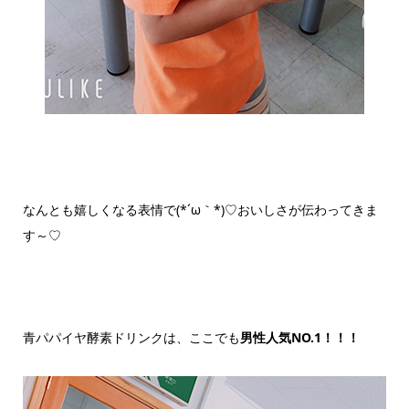
なんとも嬉しくなる表情で(*´ω｀*)♡おいしさが伝わってきま
す～♡
青パパイヤ酵素ドリンクは、ここでも
男性人気NO.1！！！