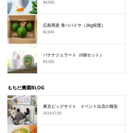
¥4,000
広島県産 青パパイヤ（2kg程度）
¥2,600
バナナジェラート（6個セット）
¥3,500
もちだ農園BLOG
東京ビッグサイト イベント出店の報告
2024.07.05