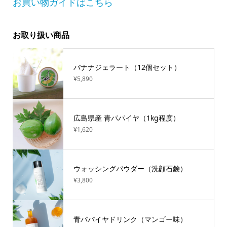
お買い物ガイドはこちら
お取り扱い商品
バナナジェラート（12個セット）
¥5,890
広島県産 青パパイヤ（1kg程度）
¥1,620
ウォッシングパウダー（洗顔石鹸）
¥3,800
青パパイヤドリンク（マンゴー味）