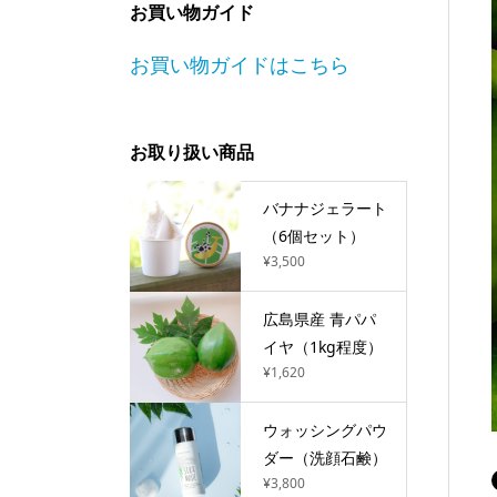
お買い物ガイド
お買い物ガイドはこちら
お取り扱い商品
バナナジェラート
（6個セット）
¥3,500
広島県産 青パパ
イヤ（1kg程度）
¥1,620
ウォッシングパウ
ダー（洗顔石鹸）
¥3,800