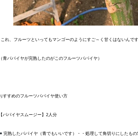
↑これ、フルーツといってもマンゴーのようにすご～く甘くはないんで
（青パパイヤが完熟したのがこのフルーツパパイヤ）
おすすめのフルーツパパイヤ使い方
【パパイヤスムージー】2人分
完熟したパパイヤ（青でもいいです）・・処理して角切りにしたもの5