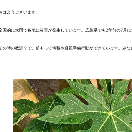
おはようございます。
全国的に大雨で各地に災害が発生しています。広島県でも2年前の7月
その時の教訓？で、前もって備蓄や避難準備行動ができています。みな