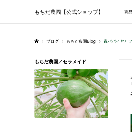
もちだ農園【公式ショップ】
商
ブログ
もちだ農園Blog
青パパイヤと
もちだ農園／セラメイド