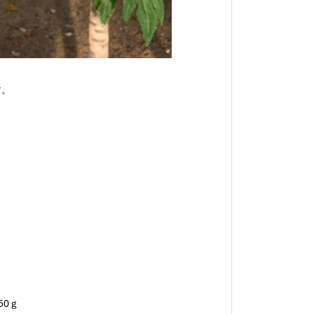
す。
0ｇ