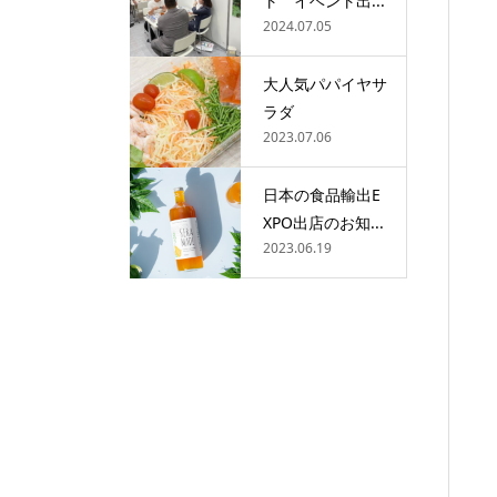
ト イベント出...
2024.07.05
大人気パパイヤサ
ラダ
2023.07.06
日本の食品輸出E
XPO出店のお知...
2023.06.19