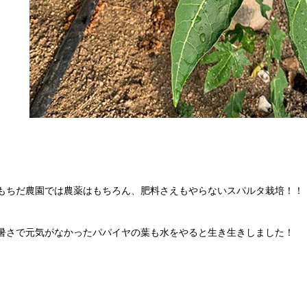
もちだ農園では農薬はもちろん、肥料さえもやらないスパルタ栽培！！
暑さで元気がなかったパパイヤの葉も水をやると生き生きしました！